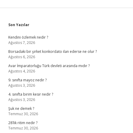
Sidebar
Son Yazılar
Kendini özlemek nedir ?
Ağustos 7, 2026
Borsadaki bir şirket konkordato ilan ederse ne olur ?
Ağustos 6, 2026
Avar İmparatorluğu Türk devleti arasında mıdır ?
Ağustos 4, 2026
9. sınıfta mayoz nedir ?
Ağustos 3, 2026
4. sınıfta birim kesir nedir ?
Ağustos 3, 2026
Şuk ne demek ?
Temmuz 30, 2026
28’lik ritim nedir ?
Temmuz 30, 2026