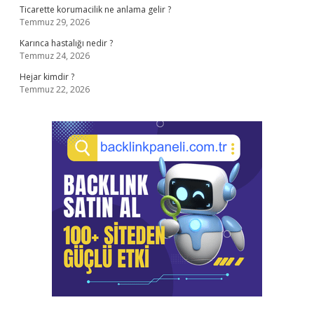
Ticarette korumacilik ne anlama gelir ?
Temmuz 29, 2026
Karınca hastalığı nedir ?
Temmuz 24, 2026
Hejar kimdir ?
Temmuz 22, 2026