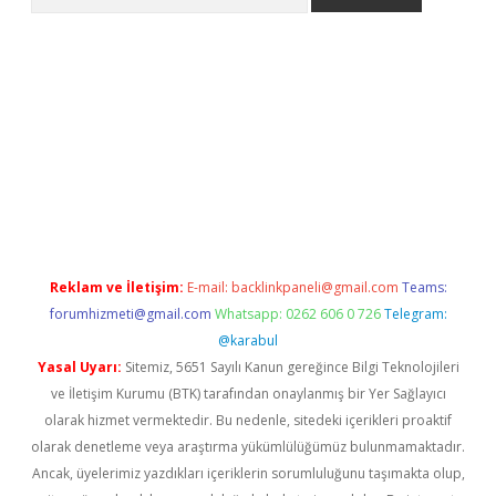
betci
Reklam ve İletişim:
E-mail:
backlinkpaneli@gmail.com
Teams:
forumhizmeti@gmail.com
Whatsapp: 0262 606 0 726
Telegram:
@karabul
Yasal Uyarı:
Sitemiz, 5651 Sayılı Kanun gereğince Bilgi Teknolojileri
ve İletişim Kurumu (BTK) tarafından onaylanmış bir Yer Sağlayıcı
olarak hizmet vermektedir. Bu nedenle, sitedeki içerikleri proaktif
olarak denetleme veya araştırma yükümlülüğümüz bulunmamaktadır.
Ancak, üyelerimiz yazdıkları içeriklerin sorumluluğunu taşımakta olup,