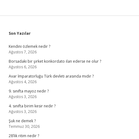
Sidebar
Son Yazılar
Kendini özlemek nedir ?
Ağustos 7, 2026
Borsadaki bir şirket konkordato ilan ederse ne olur ?
Ağustos 6, 2026
Avar İmparatorluğu Türk devleti arasında mıdır ?
Ağustos 4, 2026
9. sınıfta mayoz nedir ?
Ağustos 3, 2026
4. sınıfta birim kesir nedir ?
Ağustos 3, 2026
Şuk ne demek ?
Temmuz 30, 2026
28’lik ritim nedir ?