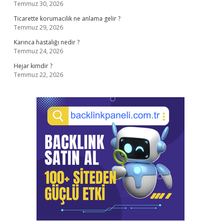
Temmuz 30, 2026
Ticarette korumacilik ne anlama gelir ?
Temmuz 29, 2026
Karınca hastalığı nedir ?
Temmuz 24, 2026
Hejar kimdir ?
Temmuz 22, 2026