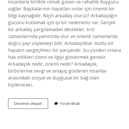
insanlarla birlikte olmak güven ve rahatlık duygusu
sağlar. Başkalarının hayatları onlar için önemli bir
bilgi kaynağıdır. Niçin arkadaş oluruz? Arkadaşlığın
gücünü kutlamak için iyi bir nedenimiz var. Gerçek
bir arkadaş yargılamadan destekler, kriz
zamanlarında yanınızda olur ve önemli zamanlarda
doğru şeyi söylemeyi bilir. Arkadaşlıklar mutlu bir
hayatın vazgeçilmez bir parçasıdır, bu yüzden onlara
hak ettikleri özeni ve ilgiyi göstermek gerekir.
Arkadaşlık nedir, önemi nedir? Arkadaşlık,
birbirlerine sevgi ve anlayış gösteren insanlar
arasındaki sosyal ve duygusal bir bağ olan
kişilerarası…
Arkadaş
Devamını okuyun
Yorum Bırak
Ne
Için
Var