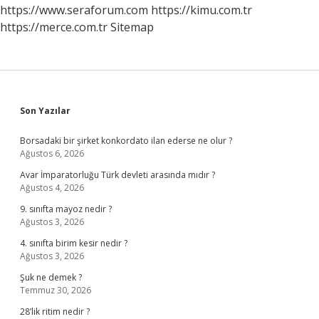
https://www.seraforum.com
https://kimu.com.tr
https://merce.com.tr
Sitemap
Sidebar
Son Yazılar
Borsadaki bir şirket konkordato ilan ederse ne olur ?
Ağustos 6, 2026
Avar İmparatorluğu Türk devleti arasında mıdır ?
Ağustos 4, 2026
9. sınıfta mayoz nedir ?
Ağustos 3, 2026
4. sınıfta birim kesir nedir ?
Ağustos 3, 2026
Şuk ne demek ?
Temmuz 30, 2026
28’lik ritim nedir ?