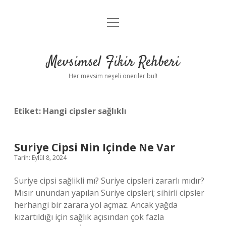
menüyü
Anasayfa
aç
Gizlilik Politikası
Mevsimsel Fikir Rehberi
Yasal Uyarı
Her mevsim neşeli öneriler bul!
Hakkımızda
Etiket:
Hangi cipsler sağlıklı
Suriye Cipsi Nin Içinde Ne Var
Tarih: Eylül 8, 2024
Suriye cipsi sağlikli mı? Suriye cipsleri zararlı mıdır?
Mısır unundan yapılan Suriye cipsleri; sihirli cipsler
herhangi bir zarara yol açmaz. Ancak yağda
kızartıldığı için sağlık açısından çok fazla