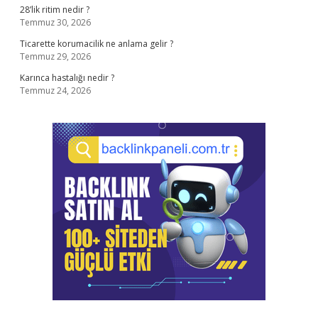
28’lik ritim nedir ?
Temmuz 30, 2026
Ticarette korumacilik ne anlama gelir ?
Temmuz 29, 2026
Karınca hastalığı nedir ?
Temmuz 24, 2026