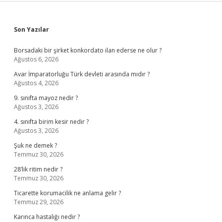
Sidebar
Son Yazılar
Borsadaki bir şirket konkordato ilan ederse ne olur ?
Ağustos 6, 2026
Avar İmparatorluğu Türk devleti arasında mıdır ?
Ağustos 4, 2026
9. sınıfta mayoz nedir ?
Ağustos 3, 2026
4. sınıfta birim kesir nedir ?
Ağustos 3, 2026
Şuk ne demek ?
Temmuz 30, 2026
28’lik ritim nedir ?
Temmuz 30, 2026
Ticarette korumacilik ne anlama gelir ?
Temmuz 29, 2026
Karınca hastalığı nedir ?