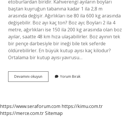
etoburlardan biridir. Kahverengi ayıların boyları
baştan kuyruğun tabanına kadar 1 ila 2,8 m
arasında değişir. Ağırlıkları ise 80 ila 600 kg arasında
değişebilir. Boz ayı kaç ton? Boz ayı; Boyları 2 ila 4
metre, ağırlıkları ise 150 ila 200 kg arasında olan boz
ayılar, saatte 48 km hıza ulaşabilirler. Boz ayının tek
bir pençe darbesiyle bir ineği bile tek seferde
öldürebilirler. En büyük kutup ayısı kaç kilodur?
Ortalama bir kutup ayısı yavrusu…
Boz
Devamını okuyun
Yorum Bırak
Ayı
Kaç
M
https://www.seraforum.com
https://kimu.com.tr
https://merce.com.tr
Sitemap