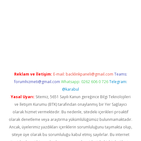
i
Reklam ve İletişim:
E-mail:
backlinkpaneli@gmail.com
Teams:
forumhizmeti@gmail.com
Whatsapp: 0262 606 0 726
Telegram:
@karabul
Yasal Uyarı:
Sitemiz, 5651 Sayılı Kanun gereğince Bilgi Teknolojileri
ve İletişim Kurumu (BTK) tarafından onaylanmış bir Yer Sağlayıcı
olarak hizmet vermektedir. Bu nedenle, sitedeki içerikleri proaktif
olarak denetleme veya araştırma yükümlülüğümüz bulunmamaktadır.
Ancak, üyelerimiz yazdıkları içeriklerin sorumluluğunu taşımakta olup,
siteye üye olarak bu sorumluluğu kabul etmiş sayılırlar. Bu internet