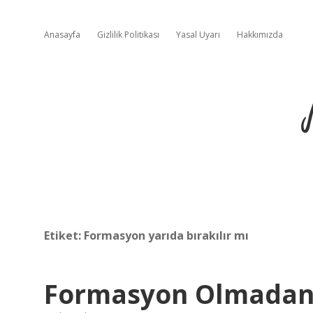
Anasayfa
Gizlilik Politikası
Yasal Uyarı
Hakkımızda
Etiket:
Formasyon yarıda bırakılır mı
Formasyon Olmadan