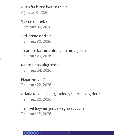
4. sınıfta birim kesir nedir ?
Ağustos 3, 2026
Şuk ne demek ?
Temmuz 30, 2026
28’lik ritim nedir ?
Temmuz 30, 2026
Ticarette korumacilik ne anlama gelir ?
Temmuz 29, 2026
n
Karınca hastalığı nedir ?
Temmuz 24, 2026
Hejar kimdir ?
Temmuz 22, 2026
Adana Kozan’a hangi belediye otobüsü gider ?
Temmuz 20, 2026
Tembel hayvan günde kaç saat uyur ?
Temmuz 18, 2026