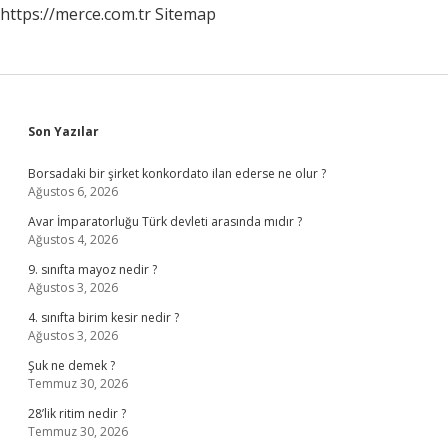
https://merce.com.tr
Sitemap
Sidebar
Son Yazılar
Borsadaki bir şirket konkordato ilan ederse ne olur ?
Ağustos 6, 2026
Avar İmparatorluğu Türk devleti arasında mıdır ?
Ağustos 4, 2026
9. sınıfta mayoz nedir ?
Ağustos 3, 2026
4. sınıfta birim kesir nedir ?
Ağustos 3, 2026
Şuk ne demek ?
Temmuz 30, 2026
28’lik ritim nedir ?
Temmuz 30, 2026