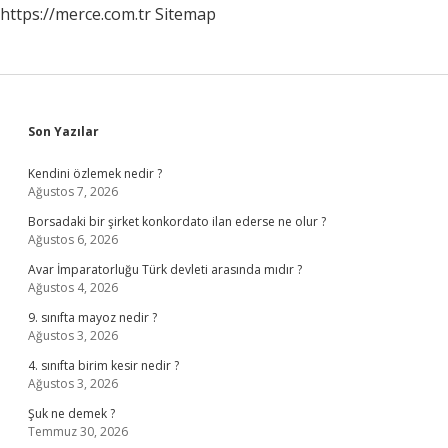
https://merce.com.tr
Sitemap
Sidebar
Son Yazılar
Kendini özlemek nedir ?
Ağustos 7, 2026
Borsadaki bir şirket konkordato ilan ederse ne olur ?
Ağustos 6, 2026
Avar İmparatorluğu Türk devleti arasında mıdır ?
Ağustos 4, 2026
9. sınıfta mayoz nedir ?
Ağustos 3, 2026
4. sınıfta birim kesir nedir ?
Ağustos 3, 2026
Şuk ne demek ?
Temmuz 30, 2026