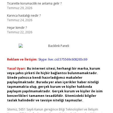
Ticarette korumacilik ne anlama gelir ?
Temmuz 29, 2026
Karınca hastalığı nedir ?
Temmuz 24, 2026
Hejar kimdir ?
Temmuz 22, 2026
Reklam ve İletişim:
Skype: live:.cid.575569c608265c69
Yasal Uyarı:
Bu internet sitesi, herhangi bir marka, kurum
veya şahıs şirketi ile hiçbir bağlantısı bulunmamaktadır.
Sitede yalnızca kendi hazırladığımız makaleler
paylaşılmaktadır. Burada yer alan içerikler haber niteliği
taşımamakta olup, gerçek kurum ve kişiler hakkında
paylaşım yapılmamaktadır. Gerçek kurum ve kişiler ile isim
benzerlikleri tamamen tesadüfidir. Sitemizdeki bilgiler
taslak halindedir ve tavsiye niteliği taşımazlar.
Sitemiz, 5651 Sayılı Kanun gereğince Bilgi Teknolojileri ve İletişim