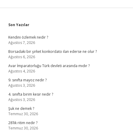
Sidebar
Son Yazılar
Kendini özlemek nedir ?
Ağustos 7, 2026
Borsadaki bir şirket konkordato ilan ederse ne olur ?
Ağustos 6, 2026
Avar İmparatorluğu Türk devleti arasında mıdır ?
Ağustos 4, 2026
9. sınıfta mayoz nedir ?
Ağustos 3, 2026
4. sınıfta birim kesir nedir ?
Ağustos 3, 2026
Şuk ne demek ?
Temmuz 30, 2026
28’lik ritim nedir ?
Temmuz 30, 2026