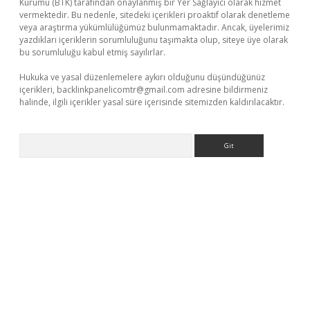
Kurumu (BTK) tarafından onaylanmış bir Yer Sağlayıcı olarak hizmet
vermektedir. Bu nedenle, sitedeki içerikleri proaktif olarak denetleme
veya araştırma yükümlülüğümüz bulunmamaktadır. Ancak, üyelerimiz
yazdıkları içeriklerin sorumluluğunu taşımakta olup, siteye üye olarak
bu sorumluluğu kabul etmiş sayılırlar.
Hukuka ve yasal düzenlemelere aykırı olduğunu düşündüğünüz
içerikleri,
backlinkpanelicomtr@gmail.com
adresine bildirmeniz
halinde, ilgili içerikler yasal süre içerisinde sitemizden kaldırılacaktır.
Arama
ci