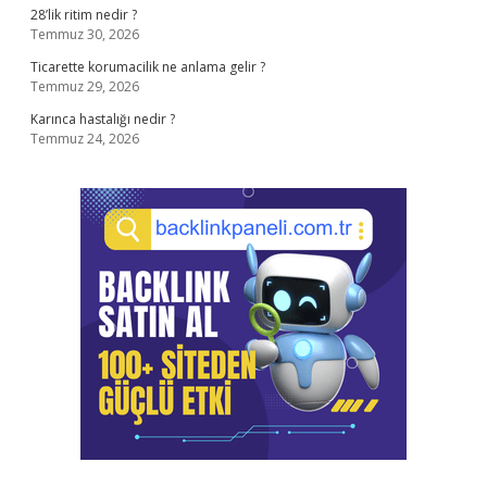
28’lik ritim nedir ?
Temmuz 30, 2026
Ticarette korumacilik ne anlama gelir ?
Temmuz 29, 2026
Karınca hastalığı nedir ?
Temmuz 24, 2026