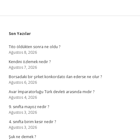
Sidebar
Son Yazılar
Tito öldükten sonra ne oldu ?
Ağustos 8, 2026
Kendini özlemek nedir ?
Ağustos 7, 2026
Borsadaki bir şirket konkordato ilan ederse ne olur ?
Ağustos 6, 2026
Avar İmparatorluğu Türk devleti arasında mıdır ?
Ağustos 4, 2026
9. sınıfta mayoz nedir ?
Ağustos 3, 2026
4. sınıfta birim kesir nedir ?
Ağustos 3, 2026
Şuk ne demek ?