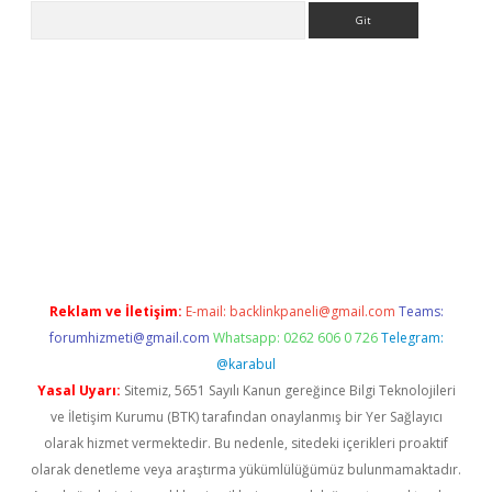
Arama
etci
Reklam ve İletişim:
E-mail:
backlinkpaneli@gmail.com
Teams:
forumhizmeti@gmail.com
Whatsapp: 0262 606 0 726
Telegram:
@karabul
Yasal Uyarı:
Sitemiz, 5651 Sayılı Kanun gereğince Bilgi Teknolojileri
ve İletişim Kurumu (BTK) tarafından onaylanmış bir Yer Sağlayıcı
olarak hizmet vermektedir. Bu nedenle, sitedeki içerikleri proaktif
olarak denetleme veya araştırma yükümlülüğümüz bulunmamaktadır.