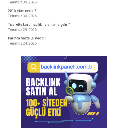
Temmuz 30, 2026
28’lik ritim nedir ?
Temmuz 30, 2026
Ticarette korumacilik ne anlama gelir ?
Temmuz 29, 2026
Karınca hastalığı nedir ?
Temmuz 24, 2026