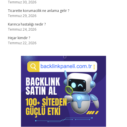
Temmuz 30, 2026
Ticarette korumacilik ne anlama gelir ?
Temmuz 29, 2026
Karınca hastalığı nedir ?
Temmuz 24, 2026
Hejar kimdir ?
Temmuz 22, 2026