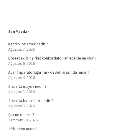
Sidebar
Son Yazılar
Kendini özlemek nedir ?
Ağustos 7, 2026
Borsadaki bir şirket konkordato ilan ederse ne olur ?
Ağustos 6, 2026
Avar İmparatorluğu Türk devleti arasında mıdır ?
Ağustos 4, 2026
9. sınıfta mayoz nedir ?
Ağustos 3, 2026
4. sınıfta birim kesir nedir ?
Ağustos 3, 2026
Şuk ne demek ?
Temmuz 30, 2026
28’lik ritim nedir ?