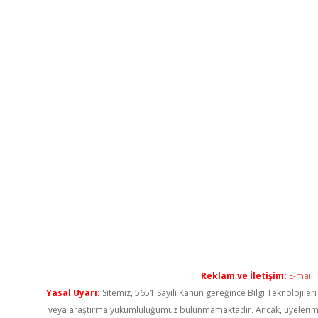
Reklam ve İletişim:
E-mail:
Yasal Uyarı:
Sitemiz, 5651 Sayılı Kanun gereğince Bilgi Teknolojiler
veya araştırma yükümlülüğümüz bulunmamaktadır. Ancak, üyelerimiz ya