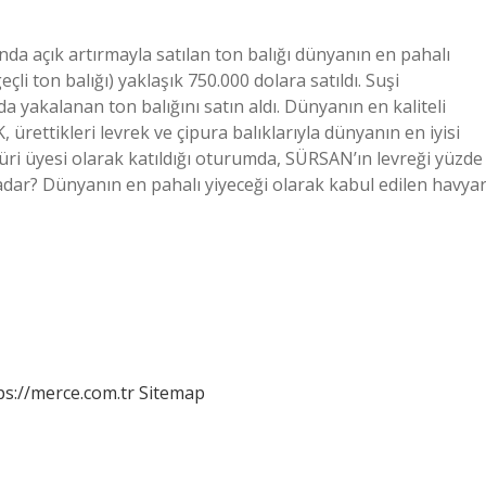
nda açık artırmayla satılan ton balığı dünyanın en pahalı
eçli ton balığı) yaklaşık 750.000 dolara satıldı. Suşi
a yakalanan ton balığını satın aldı. Dünyanın en kaliteli
ürettikleri levrek ve çipura balıklarıyla dünyanın en iyisi
 jüri üyesi olarak katıldığı oturumda, SÜRSAN’ın levreği yüzde
kadar? Dünyanın en pahalı yiyeceği olarak kabul edilen havyar
ps://merce.com.tr
Sitemap