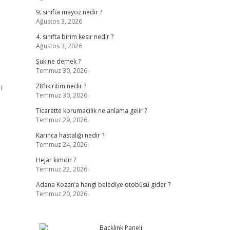
9. sınıfta mayoz nedir ?
Ağustos 3, 2026
4. sınıfta birim kesir nedir ?
Ağustos 3, 2026
Şuk ne demek ?
Temmuz 30, 2026
ı
28’lik ritim nedir ?
Temmuz 30, 2026
Ticarette korumacilik ne anlama gelir ?
Temmuz 29, 2026
Karınca hastalığı nedir ?
Temmuz 24, 2026
Hejar kimdir ?
Temmuz 22, 2026
Adana Kozan’a hangi belediye otobüsü gider ?
Temmuz 20, 2026