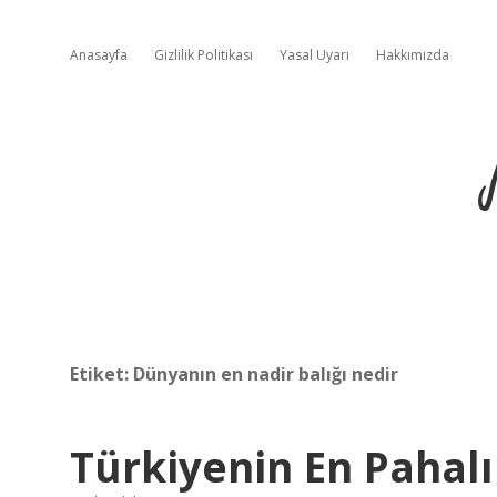
Anasayfa
Gizlilik Politikası
Yasal Uyarı
Hakkımızda
Etiket:
Dünyanın en nadir balığı nedir
Türkiyenin En Pahalı