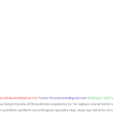
backlinkpaneli@gmail.com
Teams:
forumhizmeti@gmail.com
Whatsapp: 0262 6
i ve İletişim Kurumu (BTK) tarafından onaylanmış bir Yer Sağlayıcı olarak hizmet 
zdıkları içeriklerin sorumluluğunu taşımakta olup, siteye üye olarak bu sorumlu