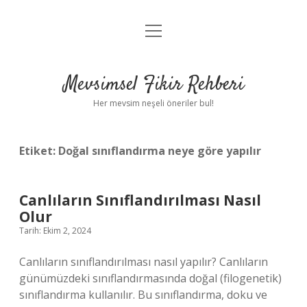
menüyü
Anasayfa
aç
Gizlilik Politikası
Mevsimsel Fikir Rehberi
Yasal Uyarı
Her mevsim neşeli öneriler bul!
Hakkımızda
Etiket:
Doğal sınıflandırma neye göre yapılır
Canlıların Sınıflandırılması Nasıl
Olur
Tarih: Ekim 2, 2024
Canlıların sınıflandırılması nasıl yapılır? Canlıların
günümüzdeki sınıflandırmasında doğal (filogenetik)
sınıflandırma kullanılır. Bu sınıflandırma, doku ve