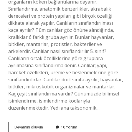
organların köken bağlantılarına dayanır.
Sınıflandırma, anatomik benzerlikler, akrabalık
dereceleri ve protein yapıları gibi birçok özelliği
dikkate alarak yapılır. Canlıların sınıflandırılması
kaça ayrılır? Tüm canlılar göz önüne alındığında,
krallıklar 6 farklı gruba ayrılır. Bunlar hayvanlar,
bitkiler, mantarlar, protistler, bakteriler ve
arkelerdir. Canlılar nasıl sınıflandırılır 5. sınıf?
Canlıların ortak özelliklerine göre gruplara
ayrılmasına sınıflandırma denir. Canlılar; yapı,
hareket özellikleri, üreme ve beslenmelerine göre
sınıflandırılırlar. Canlılar dört sınıfa ayrılır; hayvanlar,
bitkiler, mikroskobik organizmalar ve mantarlar.
Kaç çeşit sınıflandırma vardır? Günümüzde bilimsel
isimlendirme, isimlendirme kodlarıyla
düzenlenmektedir. Yedi ana taksonomik…
Canlıların
Devamını okuyun
10 Yorum