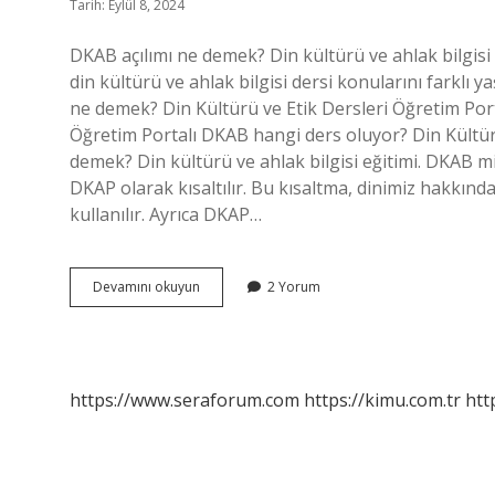
Tarih: Eylül 8, 2024
DKAB açılımı ne demek? Din kültürü ve ahlak bilgisi 
din kültürü ve ahlak bilgisi dersi konularını farklı
ne demek? Din Kültürü ve Etik Dersleri Öğretim Por
Öğretim Portalı DKAB hangi ders oluyor? Din Kültürü
demek? Din kültürü ve ahlak bilgisi eğitimi. DKAB mi
DKAP olarak kısaltılır. Bu kısaltma, dinimiz hakkınd
kullanılır. Ayrıca DKAP…
Dkab
Devamını okuyun
2 Yorum
Nin
Açılımı
Nedir
https://www.seraforum.com
https://kimu.com.tr
htt