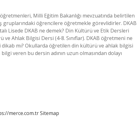
öğretmenleri, Milli Eğitim Bakanlığı mevzuatında belirtilen
 yaş gruplarındaki öğrencilere öğretmekle görevlidirler. DKAB
talı Lisede DKAB ne demek? Din Kültürü ve Etik Dersleri
 ve Ahlak Bilgisi Dersi (4-8. Sınıflar). DKAB öğretmeni ne
 dikab mı? Okullarda öğretilen din kültürü ve ahlak bilgisi
a bilgi veren bu dersin adının uzun olmasından dolayı
ps://merce.com.tr
Sitemap