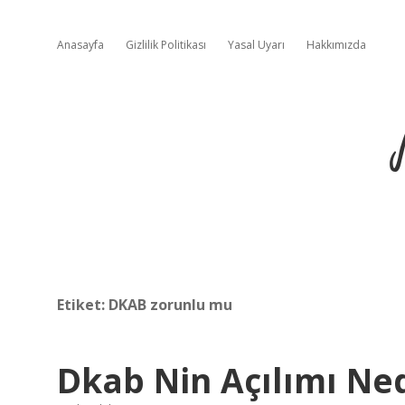
Anasayfa
Gizlilik Politikası
Yasal Uyarı
Hakkımızda
Etiket:
DKAB zorunlu mu
Dkab Nin Açılımı Ne