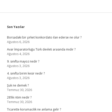
Sidebar
Son Yazılar
Borsadaki bir şirket konkordato ilan ederse ne olur ?
Ağustos 6, 2026
Avar İmparatorluğu Türk devleti arasında mıdır ?
Ağustos 4, 2026
9. sınıfta mayoz nedir ?
Ağustos 3, 2026
4. sınıfta birim kesir nedir ?
Ağustos 3, 2026
Şuk ne demek ?
Temmuz 30, 2026
28’lik ritim nedir ?
Temmuz 30, 2026
Ticarette korumacilik ne anlama gelir ?