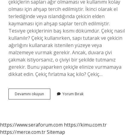
çekiçlerin sapları ağır olmaması ve kullanımı kolay
olması için ahşap tercih edilmiştir. İkinci olarak el
terlediğinde veya ıslandığında çekicin elden
kaymaması için ahşap saplar tercih edilmiştir.
Tesviye çekiçlerinin baş kısmı dökümdür. Çekiç nasıl
kullanılır? Çekiç kullanırken, sapı tutarak ve çekicin
ağırlığını kullanarak istenilen yüzeye veya
malzemeye vurmak gerekir. Ancak, duvara çivi
çakmak istiyorsanız, o çiviyi bir şekilde tutmanız
gerekir. Bunu yaparken çekiçle elinize vurmamaya
dikkat edin. Çekiç fırlatma kaç kilo? Çekiç…
Çekiç
Devamını okuyun
Yorum Bırak
Kaç
Gram
https://www.seraforum.com
https://kimu.com.tr
https://merce.com.tr
Sitemap