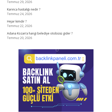
Temmuz 29, 2026
Karınca hastalığı nedir ?
Temmuz 24, 2026
Hejar kimdir ?
Temmuz 22, 2026
Adana Kozan’a hangi belediye otobüsü gider ?
Temmuz 20, 2026