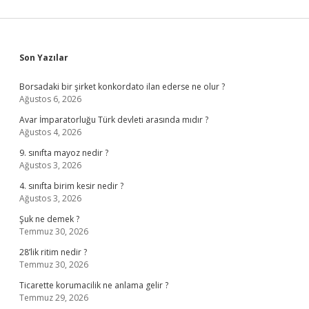
Sidebar
Son Yazılar
Borsadaki bir şirket konkordato ilan ederse ne olur ?
Ağustos 6, 2026
Avar İmparatorluğu Türk devleti arasında mıdır ?
Ağustos 4, 2026
9. sınıfta mayoz nedir ?
Ağustos 3, 2026
4. sınıfta birim kesir nedir ?
Ağustos 3, 2026
Şuk ne demek ?
Temmuz 30, 2026
28’lik ritim nedir ?
Temmuz 30, 2026
Ticarette korumacilik ne anlama gelir ?
Temmuz 29, 2026