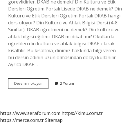
görevlidirler. DKAB ne demek? Din Kültürü ve Etik
Dersleri Öğretim Portalı Lisede DKAB ne demek? Din
Kültürü ve Etik Dersleri Öğretim Portalı DKAB hangi
ders oluyor? Din Kültürü ve Ahlak Bilgisi Dersi (4-8.
Sınıflar). DKAB öğretmeni ne demek? Din kültürü ve
ahlak bilgisi eğitimi. DKAB mi dikab mı? Okullarda
öğretilen din kültürü ve ahlak bilgisi DKAP olarak
kısaltılır. Bu kısaltma, dinimiz hakkında bilgi veren
bu dersin adının uzun olmasından dolayı kullanılır.
Ayrıca DKAP…
Dkab
Devamını okuyun
2 Yorum
Nin
Açılımı
Nedir
https://www.seraforum.com
https://kimu.com.tr
https://merce.com.tr
Sitemap