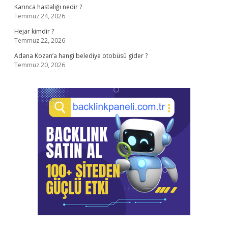
Karınca hastalığı nedir ?
Temmuz 24, 2026
Hejar kimdir ?
Temmuz 22, 2026
Adana Kozan’a hangi belediye otobüsü gider ?
Temmuz 20, 2026