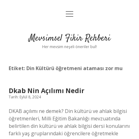
menüyü
Anasayfa
aç
Gizlilik Politikası
Mevsimsel Fikir Rehberi
Yasal Uyarı
Her mevsim neşeli öneriler bul!
Hakkımızda
Etiket:
Din Kültürü öğretmeni ataması zor mu
Dkab Nin Açılımı Nedir
Tarih: Eylül 8, 2024
DKAB açılımı ne demek? Din kültürü ve ahlak bilgisi
öğretmenleri, Milli Eğitim Bakanlığı mevzuatında
belirtilen din kültürü ve ahlak bilgisi dersi konularını
farklı yaş gruplarındaki öğrencilere öğretmekle