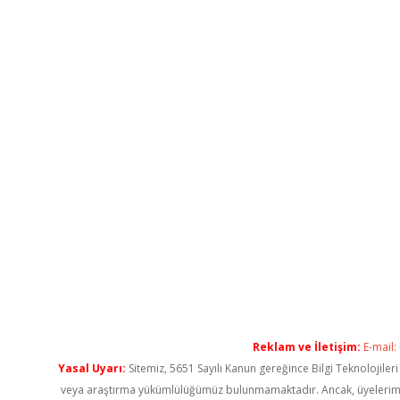
Reklam ve İletişim:
E-mail:
Yasal Uyarı:
Sitemiz, 5651 Sayılı Kanun gereğince Bilgi Teknolojiler
veya araştırma yükümlülüğümüz bulunmamaktadır. Ancak, üyelerimiz ya