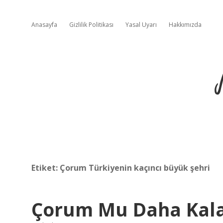
Anasayfa
Gizlilik Politikası
Yasal Uyarı
Hakkımızda
Etiket:
Çorum Türkiyenin kaçıncı büyük şehri
Çorum Mu Daha Kala