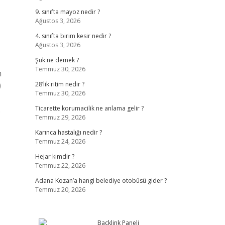
9. sınıfta mayoz nedir ?
Ağustos 3, 2026
4. sınıfta birim kesir nedir ?
Ağustos 3, 2026
Şuk ne demek ?
Temmuz 30, 2026
n
)
28’lik ritim nedir ?
Temmuz 30, 2026
…
Ticarette korumacilik ne anlama gelir ?
Temmuz 29, 2026
Karınca hastalığı nedir ?
Temmuz 24, 2026
Hejar kimdir ?
Temmuz 22, 2026
Adana Kozan’a hangi belediye otobüsü gider ?
Temmuz 20, 2026