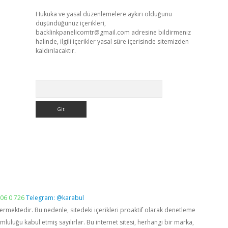
Hukuka ve yasal düzenlemelere aykırı olduğunu
düşündüğünüz içerikleri,
backlinkpanelicomtr@gmail.com
adresine bildirmeniz
halinde, ilgili içerikler yasal süre içerisinde sitemizden
kaldırılacaktır.
Arama
06 0 726
Telegram: @karabul
vermektedir. Bu nedenle, sitedeki içerikleri proaktif olarak denetleme
luğu kabul etmiş sayılırlar. Bu internet sitesi, herhangi bir marka,