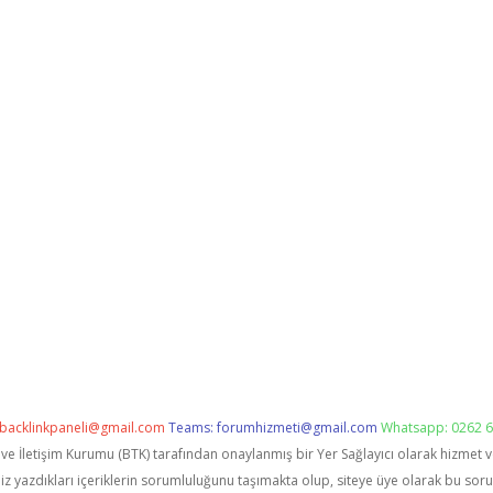
backlinkpaneli@gmail.com
Teams:
forumhizmeti@gmail.com
Whatsapp: 0262 6
i ve İletişim Kurumu (BTK) tarafından onaylanmış bir Yer Sağlayıcı olarak hizmet 
zdıkları içeriklerin sorumluluğunu taşımakta olup, siteye üye olarak bu sorumlu