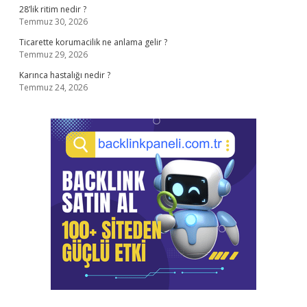
28’lik ritim nedir ?
Temmuz 30, 2026
Ticarette korumacilik ne anlama gelir ?
Temmuz 29, 2026
Karınca hastalığı nedir ?
Temmuz 24, 2026