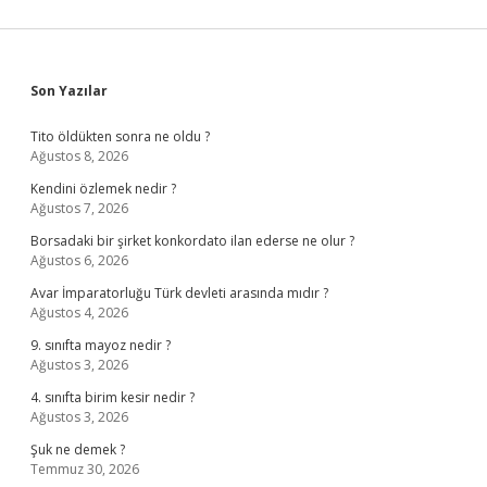
Sidebar
Son Yazılar
Tito öldükten sonra ne oldu ?
Ağustos 8, 2026
Kendini özlemek nedir ?
Ağustos 7, 2026
Borsadaki bir şirket konkordato ilan ederse ne olur ?
Ağustos 6, 2026
Avar İmparatorluğu Türk devleti arasında mıdır ?
Ağustos 4, 2026
9. sınıfta mayoz nedir ?
Ağustos 3, 2026
4. sınıfta birim kesir nedir ?
Ağustos 3, 2026
Şuk ne demek ?
Temmuz 30, 2026