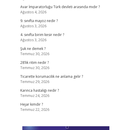
Avar İmparatorluğu Türk devleti arasında mıdır ?
Ağustos 4, 2026
9. sınıfta mayoz nedir ?
Ağustos 3, 2026
4. sınıfta birim kesir nedir ?
Ağustos 3, 2026
Şuk ne demek ?
Temmuz 30, 2026
28’lik ritim nedir ?
Temmuz 30, 2026
Ticarette korumacilik ne anlama gelir ?
Temmuz 29, 2026
Karınca hastalığı nedir ?
Temmuz 24, 2026
Hejar kimdir ?
Temmuz 22, 2026