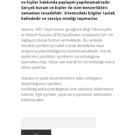
ve kişiler hakkında paylaşım yapılmamaktadır.
Gerçek kurum ve kişiler ile isim benzerlikleri
tamamen tesadüfidir. Sitemizdeki bilgiler taslak
halindedir ve tavsiye niteliği taşımazlar.
Sitemiz, 5651 Sayılı Kanun gereğince Bilgi Teknolojileri
ve İletişim Kurumu (BTK) tarafından onaylanmış bir Yer
Sağlayıcı olarak hizmet vermektedir. Bu nedenle,
sitedeki içerikleri proaktif olarak denetleme veya
araştırma yükümlülüğümüz bulunmamaktadır. Ancak,
üyelerimiz yazdıkları içeriklerin sorumluluğunu
taşımakta olup, siteye üye olarak bu sorumluluğu kabul
etmiş sayılırlar.
Hukuka ve yasal düzenlemelere aykırı olduğunu
düşündüğünüz içerikleri,
backlinkpanelicomtr@gmail.com
adresine bildirmeniz
halinde, ilgili içerikler yasal süre içerisinde sitemizden
kaldırılacaktır.
Arama