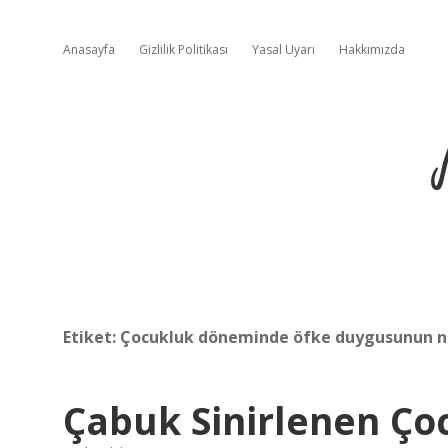
Anasayfa
Gizlilik Politikası
Yasal Uyarı
Hakkımızda
Etiket:
Çocukluk döneminde öfke duygusunun ne
Çabuk Sinirlenen Ço