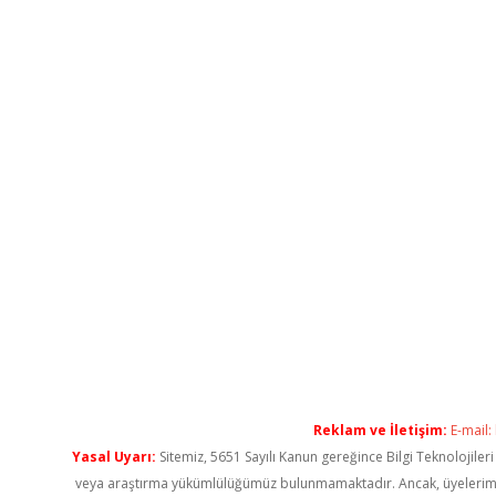
Reklam ve İletişim:
E-mail:
Yasal Uyarı:
Sitemiz, 5651 Sayılı Kanun gereğince Bilgi Teknolojiler
veya araştırma yükümlülüğümüz bulunmamaktadır. Ancak, üyelerimiz ya