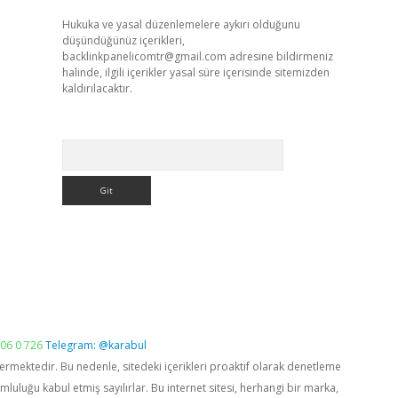
Hukuka ve yasal düzenlemelere aykırı olduğunu
düşündüğünüz içerikleri,
backlinkpanelicomtr@gmail.com
adresine bildirmeniz
halinde, ilgili içerikler yasal süre içerisinde sitemizden
kaldırılacaktır.
Arama
06 0 726
Telegram: @karabul
vermektedir. Bu nedenle, sitedeki içerikleri proaktif olarak denetleme
luğu kabul etmiş sayılırlar. Bu internet sitesi, herhangi bir marka,