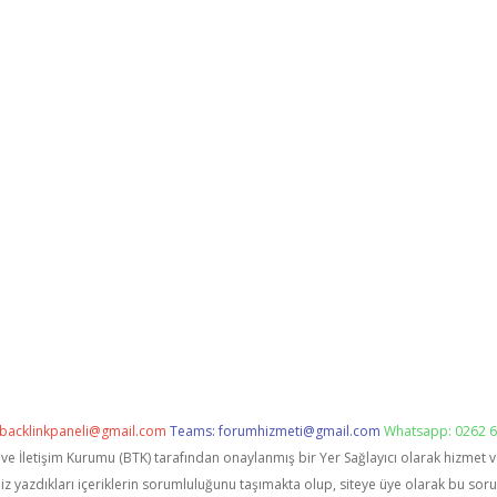
backlinkpaneli@gmail.com
Teams:
forumhizmeti@gmail.com
Whatsapp: 0262 6
i ve İletişim Kurumu (BTK) tarafından onaylanmış bir Yer Sağlayıcı olarak hizmet 
zdıkları içeriklerin sorumluluğunu taşımakta olup, siteye üye olarak bu sorumlu