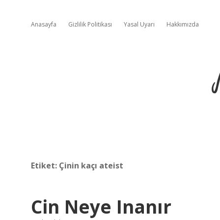
Anasayfa
Gizlilik Politikası
Yasal Uyarı
Hakkımızda
Etiket:
Çinin kaçı ateist
Cin Neye Inanır