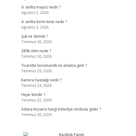
9. sınıfta mayoz nedir ?
Ağustos 3, 2026
4. sınıfta birim kesir nedir ?
Ağustos 3, 2026
Şuk ne demek ?
Temmuz 30, 2026
28’lik ritim nedir ?
Temmuz 30, 2026
Ticarette korumacilik ne anlama gelir ?
Temmuz 29, 2026
Karınca hastalığı nedir ?
Temmuz 24, 2026
Hejar kimdir ?
Temmuz 22, 2026
Adana Kozan’a hangi belediye otobüsü gider ?
Temmuz 20, 2026