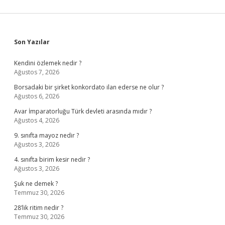
Sidebar
Son Yazılar
Kendini özlemek nedir ?
Ağustos 7, 2026
Borsadaki bir şirket konkordato ilan ederse ne olur ?
Ağustos 6, 2026
Avar İmparatorluğu Türk devleti arasında mıdır ?
Ağustos 4, 2026
9. sınıfta mayoz nedir ?
Ağustos 3, 2026
4. sınıfta birim kesir nedir ?
Ağustos 3, 2026
Şuk ne demek ?
Temmuz 30, 2026
28’lik ritim nedir ?
Temmuz 30, 2026