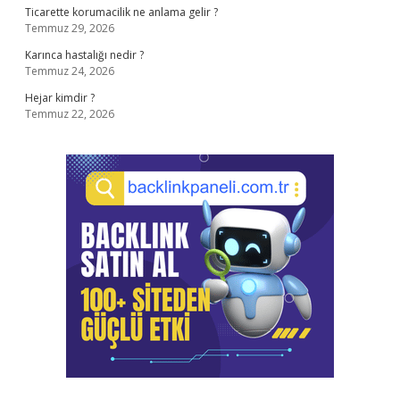
Ticarette korumacilik ne anlama gelir ?
Temmuz 29, 2026
Karınca hastalığı nedir ?
Temmuz 24, 2026
Hejar kimdir ?
Temmuz 22, 2026