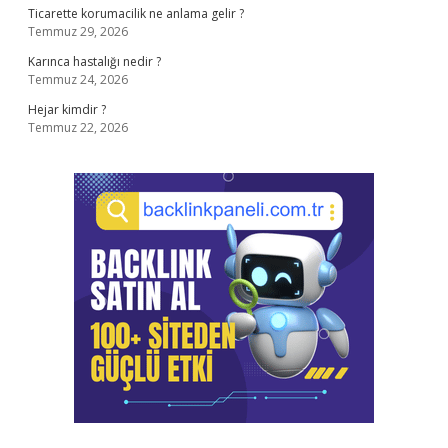
Ticarette korumacilik ne anlama gelir ?
Temmuz 29, 2026
Karınca hastalığı nedir ?
Temmuz 24, 2026
Hejar kimdir ?
Temmuz 22, 2026