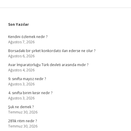
Sidebar
Son Yazılar
Kendini özlemek nedir ?
Ağustos 7, 2026
Borsadaki bir şirket konkordato ilan ederse ne olur ?
Ağustos 6, 2026
Avar İmparatorluğu Türk devleti arasında mıdır ?
Ağustos 4, 2026
9. sınıfta mayoz nedir ?
Ağustos 3, 2026
4. sınıfta birim kesir nedir ?
Ağustos 3, 2026
Şuk ne demek ?
Temmuz 30, 2026
28’lik ritim nedir ?
Temmuz 30, 2026