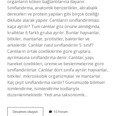
organların köken bağlantılarına dayanır.
Sınıflandırma, anatomik benzerlikler, akrabalık
dereceleri ve protein yapıları gibi birçok özelliği
dikkate alarak yapılır. Canlıların sınıflandırılması
kaça ayrılır? Tüm canlılar göz önüne alındığında,
krallıklar 6 farklı gruba ayrılır. Bunlar hayvanlar,
bitkiler, mantarlar, protistler, bakteriler ve
arkelerdir. Canlılar nasıl sınıflandırılır 5. sınıf?
Canlıların ortak özelliklerine göre gruplara
ayrılmasına sınıflandırma denir. Canlılar; yapı,
hareket özellikleri, üreme ve beslenmelerine göre
sınıflandırılırlar. Canlılar dört sınıfa ayrılır; hayvanlar,
bitkiler, mikroskobik organizmalar ve mantarlar.
Kaç çeşit sınıflandırma vardır? Günümüzde bilimsel
isimlendirme, isimlendirme kodlarıyla
düzenlenmektedir. Yedi ana taksonomik…
Canlıların
Devamını okuyun
10 Yorum