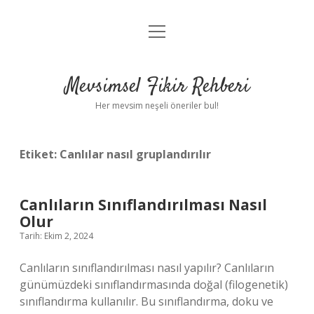
menüyü
Anasayfa
aç
Gizlilik Politikası
Mevsimsel Fikir Rehberi
Yasal Uyarı
Her mevsim neşeli öneriler bul!
Hakkımızda
Etiket:
Canlılar nasıl gruplandırılır
Canlıların Sınıflandırılması Nasıl
Olur
Tarih: Ekim 2, 2024
Canlıların sınıflandırılması nasıl yapılır? Canlıların
günümüzdeki sınıflandırmasında doğal (filogenetik)
sınıflandırma kullanılır. Bu sınıflandırma, doku ve