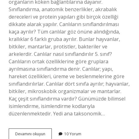
organların köken bağlantılarına dayanır.
Sınıflandırma, anatomik benzerlikler, akrabalık
dereceleri ve protein yapıları gibi birçok özelliği
dikkate alarak yapılır. Canlıların sınıflandırılması
kaça ayrılır? Tüm canlılar göz önüne alındığında,
krallıklar 6 farklı gruba ayrılır. Bunlar hayvanlar,
bitkiler, mantarlar, protistler, bakteriler ve
arkelerdir. Canlılar nasıl sınıflandırılır 5. sınıf?
Canlıların ortak özelliklerine göre gruplara
ayrılmasına sınıflandırma denir. Canlılar; yapı,
hareket özellikleri, üreme ve beslenmelerine göre
sınıflandırılırlar. Canlılar dört sınıfa ayrılır; hayvanlar,
bitkiler, mikroskobik organizmalar ve mantarlar.
Kaç çeşit sınıflandırma vardır? Günümüzde bilimsel
isimlendirme, isimlendirme kodlarıyla
düzenlenmektedir. Yedi ana taksonomik…
Canlıların
Devamını okuyun
10 Yorum