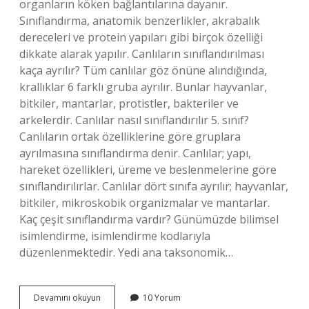
organların köken bağlantılarına dayanır.
Sınıflandırma, anatomik benzerlikler, akrabalık
dereceleri ve protein yapıları gibi birçok özelliği
dikkate alarak yapılır. Canlıların sınıflandırılması
kaça ayrılır? Tüm canlılar göz önüne alındığında,
krallıklar 6 farklı gruba ayrılır. Bunlar hayvanlar,
bitkiler, mantarlar, protistler, bakteriler ve
arkelerdir. Canlılar nasıl sınıflandırılır 5. sınıf?
Canlıların ortak özelliklerine göre gruplara
ayrılmasına sınıflandırma denir. Canlılar; yapı,
hareket özellikleri, üreme ve beslenmelerine göre
sınıflandırılırlar. Canlılar dört sınıfa ayrılır; hayvanlar,
bitkiler, mikroskobik organizmalar ve mantarlar.
Kaç çeşit sınıflandırma vardır? Günümüzde bilimsel
isimlendirme, isimlendirme kodlarıyla
düzenlenmektedir. Yedi ana taksonomik…
Canlıların
Devamını okuyun
10 Yorum