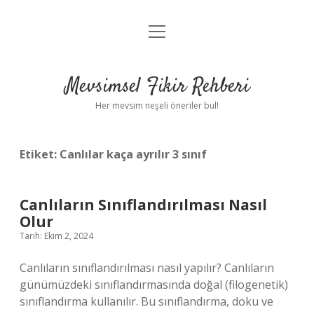
menüyü
Anasayfa
aç
Gizlilik Politikası
Mevsimsel Fikir Rehberi
Yasal Uyarı
Her mevsim neşeli öneriler bul!
Hakkımızda
Etiket:
Canlılar kaça ayrılır 3 sınıf
Canlıların Sınıflandırılması Nasıl
Olur
Tarih: Ekim 2, 2024
Canlıların sınıflandırılması nasıl yapılır? Canlıların
günümüzdeki sınıflandırmasında doğal (filogenetik)
sınıflandırma kullanılır. Bu sınıflandırma, doku ve