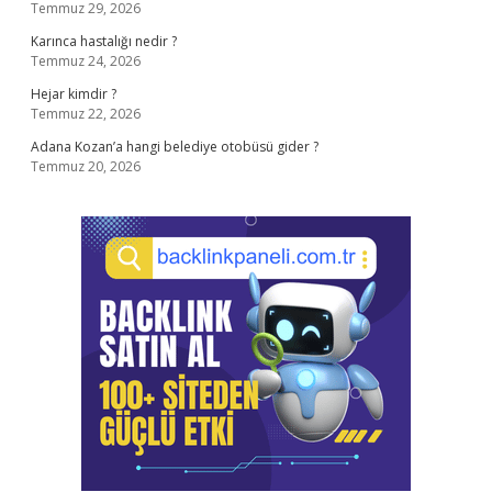
Temmuz 29, 2026
Karınca hastalığı nedir ?
Temmuz 24, 2026
Hejar kimdir ?
Temmuz 22, 2026
Adana Kozan’a hangi belediye otobüsü gider ?
Temmuz 20, 2026