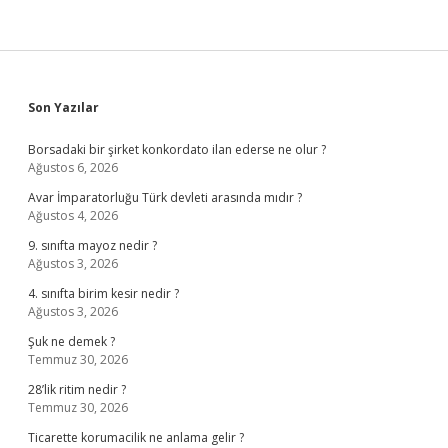
Sidebar
Son Yazılar
Borsadaki bir şirket konkordato ilan ederse ne olur ?
Ağustos 6, 2026
Avar İmparatorluğu Türk devleti arasında mıdır ?
Ağustos 4, 2026
9. sınıfta mayoz nedir ?
Ağustos 3, 2026
4. sınıfta birim kesir nedir ?
Ağustos 3, 2026
Şuk ne demek ?
Temmuz 30, 2026
28’lik ritim nedir ?
Temmuz 30, 2026
Ticarette korumacilik ne anlama gelir ?