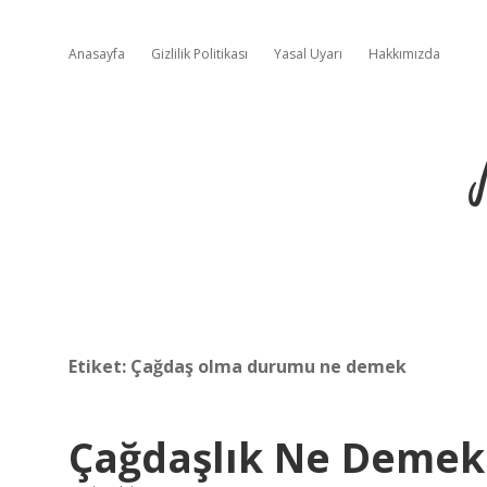
Anasayfa
Gizlilik Politikası
Yasal Uyarı
Hakkımızda
Etiket:
Çağdaş olma durumu ne demek
Çağdaşlık Ne Demek