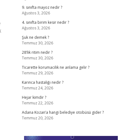
9. sınıfta mayoz nedir ?
Ağustos 3, 2026
e
4. sınıfta birim kesir nedir ?
Ağustos 3, 2026
k
Şuk ne demek ?
Temmuz 30, 2026
28’lik ritim nedir ?
Temmuz 30, 2026
Ticarette korumacilik ne anlama gelir ?
Temmuz 29, 2026
Karınca hastalığı nedir ?
Temmuz 24, 2026
Hejar kimdir ?
Temmuz 22, 2026
Adana Kozan’a hangi belediye otobüsü gider ?
Temmuz 20, 2026