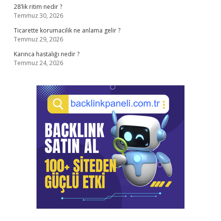
28’lik ritim nedir ?
Temmuz 30, 2026
Ticarette korumacilik ne anlama gelir ?
Temmuz 29, 2026
Karınca hastalığı nedir ?
Temmuz 24, 2026