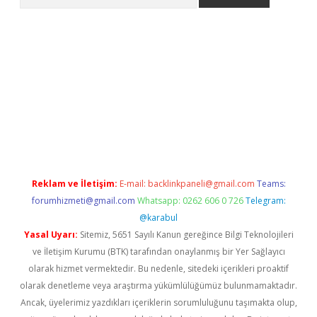
betci
Reklam ve İletişim:
E-mail:
backlinkpaneli@gmail.com
Teams:
forumhizmeti@gmail.com
Whatsapp: 0262 606 0 726
Telegram:
@karabul
Yasal Uyarı:
Sitemiz, 5651 Sayılı Kanun gereğince Bilgi Teknolojileri
ve İletişim Kurumu (BTK) tarafından onaylanmış bir Yer Sağlayıcı
olarak hizmet vermektedir. Bu nedenle, sitedeki içerikleri proaktif
olarak denetleme veya araştırma yükümlülüğümüz bulunmamaktadır.
Ancak, üyelerimiz yazdıkları içeriklerin sorumluluğunu taşımakta olup,