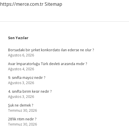
https://merce.com.tr
Sitemap
Sidebar
Son Yazılar
Borsadaki bir şirket konkordato ilan ederse ne olur ?
Ağustos 6, 2026
Avar İmparatorluğu Türk devleti arasında mıdır ?
Ağustos 4, 2026
9. sınıfta mayoz nedir ?
Ağustos 3, 2026
4. sınıfta birim kesir nedir ?
Ağustos 3, 2026
Şuk ne demek ?
Temmuz 30, 2026
28’lik ritim nedir ?
Temmuz 30, 2026