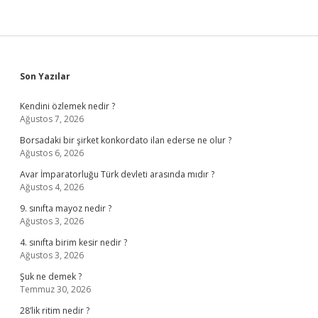
Sidebar
Son Yazılar
Kendini özlemek nedir ?
Ağustos 7, 2026
Borsadaki bir şirket konkordato ilan ederse ne olur ?
Ağustos 6, 2026
Avar İmparatorluğu Türk devleti arasında mıdır ?
Ağustos 4, 2026
9. sınıfta mayoz nedir ?
Ağustos 3, 2026
4. sınıfta birim kesir nedir ?
Ağustos 3, 2026
Şuk ne demek ?
Temmuz 30, 2026
28’lik ritim nedir ?