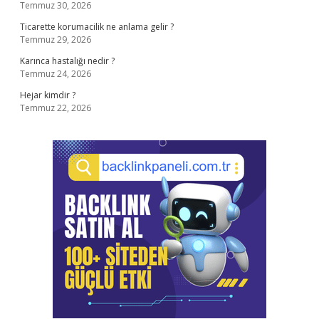
Temmuz 30, 2026
Ticarette korumacilik ne anlama gelir ?
Temmuz 29, 2026
Karınca hastalığı nedir ?
Temmuz 24, 2026
Hejar kimdir ?
Temmuz 22, 2026