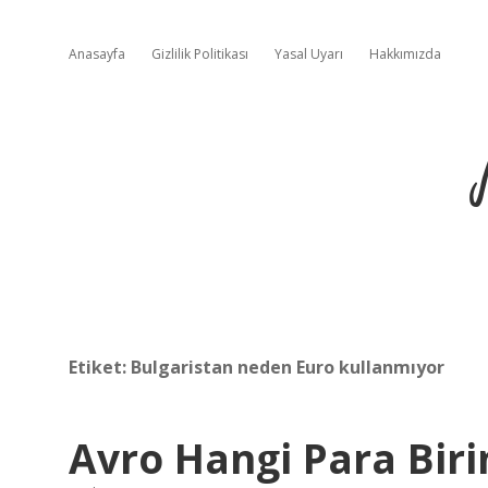
Anasayfa
Gizlilik Politikası
Yasal Uyarı
Hakkımızda
Etiket:
Bulgaristan neden Euro kullanmıyor
Avro Hangi Para Biri