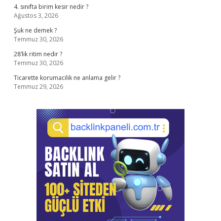
4. sınıfta birim kesir nedir ?
Ağustos 3, 2026
Şuk ne demek ?
Temmuz 30, 2026
28’lik ritim nedir ?
Temmuz 30, 2026
Ticarette korumacilik ne anlama gelir ?
Temmuz 29, 2026