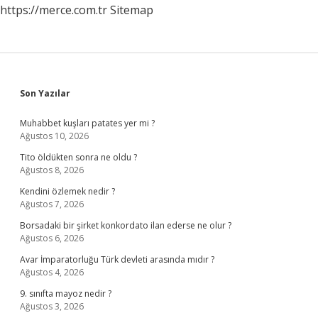
https://merce.com.tr
Sitemap
Sidebar
Son Yazılar
Muhabbet kuşları patates yer mi ?
Ağustos 10, 2026
Tito öldükten sonra ne oldu ?
Ağustos 8, 2026
Kendini özlemek nedir ?
Ağustos 7, 2026
Borsadaki bir şirket konkordato ilan ederse ne olur ?
Ağustos 6, 2026
Avar İmparatorluğu Türk devleti arasında mıdır ?
Ağustos 4, 2026
9. sınıfta mayoz nedir ?
Ağustos 3, 2026