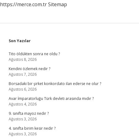
https://merce.com.tr
Sitemap
Sidebar
Son Yazılar
Tito öldükten sonra ne oldu ?
Ağustos 8, 2026
Kendini özlemek nedir ?
Ağustos 7, 2026
Borsadaki bir şirket konkordato ilan ederse ne olur ?
Ağustos 6, 2026
Avar İmparatorluğu Türk devleti arasında mıdır ?
Ağustos 4, 2026
9. sınıfta mayoz nedir ?
Ağustos 3, 2026
4. sınıfta birim kesir nedir ?
Ağustos 3, 2026