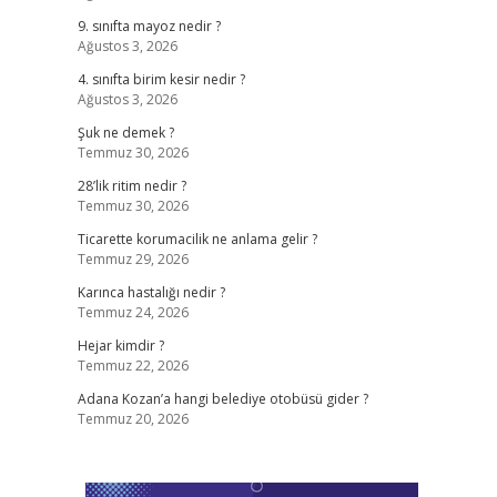
9. sınıfta mayoz nedir ?
Ağustos 3, 2026
4. sınıfta birim kesir nedir ?
Ağustos 3, 2026
Şuk ne demek ?
Temmuz 30, 2026
28’lik ritim nedir ?
Temmuz 30, 2026
Ticarette korumacilik ne anlama gelir ?
Temmuz 29, 2026
Karınca hastalığı nedir ?
Temmuz 24, 2026
Hejar kimdir ?
Temmuz 22, 2026
Adana Kozan’a hangi belediye otobüsü gider ?
Temmuz 20, 2026