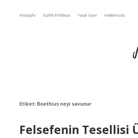
Anasayfa
Gizlilik Politikası
Yasal Uyarı
Hakkımızda
Etiket:
Boethius neyi savunur
Felsefenin Tesellisi 