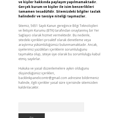
ve kişiler hakkında paylaşım yapılmamaktadır.
Gerçek kurum ve kişiler ile isim benzerlikleri
tamamen tesadüfidir. Sitemizdeki bilgiler taslak
halindedir ve tavsiye niteliği taşımazlar.
Sitemiz, 5651 Sayılı Kanun gereğince Bilgi Teknolojileri
ve İletişim Kurumu (BTK) tarafından onaylanmış bir Yer
Sağlayıcı olarak hizmet vermektedir. Bu nedenle,
sitedeki içerikleri proaktif olarak denetleme veya
araştırma yükümlülüğümüz bulunmamaktadır. Ancak,
üyelerimiz yazdıkları içeriklerin sorumluluğunu
taşımakta olup, siteye üye olarak bu sorumluluğu kabul
etmiş sayılırlar.
Hukuka ve yasal düzenlemelere aykırı olduğunu
düşündüğünüz içerikleri,
backlinkpanelicomtr@gmail.com
adresine bildirmeniz
halinde, ilgili içerikler yasal süre içerisinde sitemizden
kaldırılacaktır.
Arama