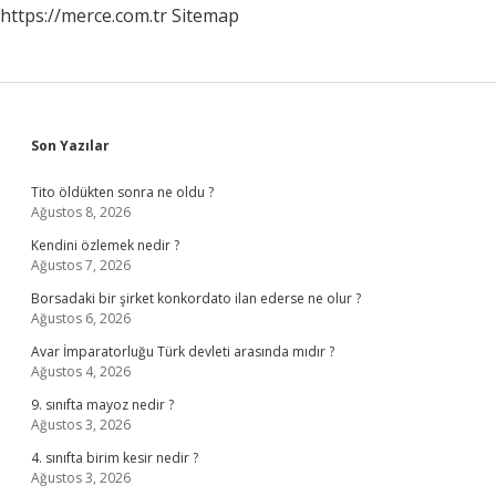
https://merce.com.tr
Sitemap
Sidebar
Son Yazılar
Tito öldükten sonra ne oldu ?
Ağustos 8, 2026
Kendini özlemek nedir ?
Ağustos 7, 2026
Borsadaki bir şirket konkordato ilan ederse ne olur ?
Ağustos 6, 2026
Avar İmparatorluğu Türk devleti arasında mıdır ?
Ağustos 4, 2026
9. sınıfta mayoz nedir ?
Ağustos 3, 2026
4. sınıfta birim kesir nedir ?
Ağustos 3, 2026