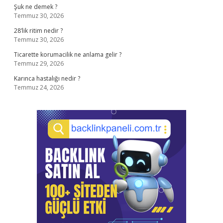
Şuk ne demek ?
Temmuz 30, 2026
28’lik ritim nedir ?
Temmuz 30, 2026
Ticarette korumacilik ne anlama gelir ?
Temmuz 29, 2026
Karınca hastalığı nedir ?
Temmuz 24, 2026