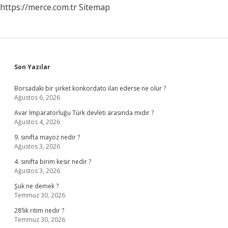
https://merce.com.tr
Sitemap
Sidebar
Son Yazılar
Borsadaki bir şirket konkordato ilan ederse ne olur ?
Ağustos 6, 2026
Avar İmparatorluğu Türk devleti arasında mıdır ?
Ağustos 4, 2026
9. sınıfta mayoz nedir ?
Ağustos 3, 2026
4. sınıfta birim kesir nedir ?
Ağustos 3, 2026
Şuk ne demek ?
Temmuz 30, 2026
28’lik ritim nedir ?
Temmuz 30, 2026