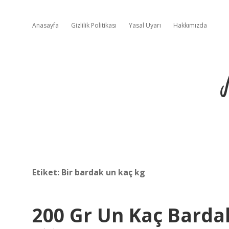
Anasayfa
Gizlilik Politikası
Yasal Uyarı
Hakkımızda
Etiket:
Bir bardak un kaç kg
200 Gr Un Kaç Barda