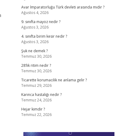
Avar İmparatorluğu Türk devleti arasında mıdır ?
Ağustos 4, 2026
a
9. sınıfta mayoz nedir ?
Ağustos 3, 2026
4. sınıfta birim kesir nedir ?
Ağustos 3, 2026
Şuk ne demek ?
Temmuz 30, 2026
28’lik ritim nedir ?
Temmuz 30, 2026
Ticarette korumacilik ne anlama gelir ?
Temmuz 29, 2026
Karınca hastalığı nedir ?
Temmuz 24, 2026
Hejar kimdir ?
Temmuz 22, 2026