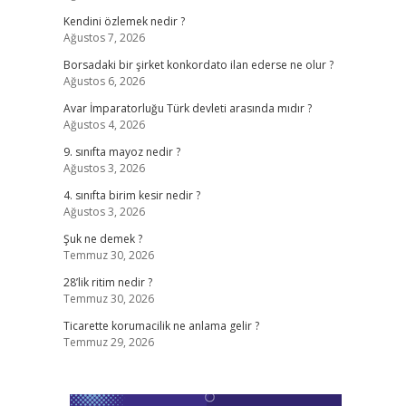
Kendini özlemek nedir ?
Ağustos 7, 2026
Borsadaki bir şirket konkordato ilan ederse ne olur ?
Ağustos 6, 2026
Avar İmparatorluğu Türk devleti arasında mıdır ?
Ağustos 4, 2026
9. sınıfta mayoz nedir ?
Ağustos 3, 2026
4. sınıfta birim kesir nedir ?
Ağustos 3, 2026
Şuk ne demek ?
Temmuz 30, 2026
28’lik ritim nedir ?
Temmuz 30, 2026
Ticarette korumacilik ne anlama gelir ?
Temmuz 29, 2026