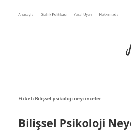
Anasayfa
Gizlilik Politikası
Yasal Uyarı
Hakkımızda
Etiket:
Bilişsel psikoloji neyi inceler
Bilişsel Psikoloji Ney