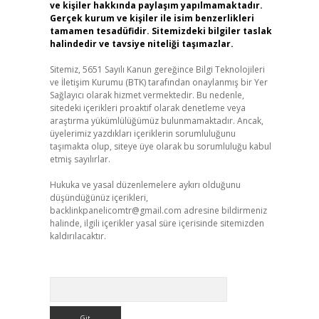
ve kişiler hakkında paylaşım yapılmamaktadır.
Gerçek kurum ve kişiler ile isim benzerlikleri
tamamen tesadüfidir. Sitemizdeki bilgiler taslak
halindedir ve tavsiye niteliği taşımazlar.
Sitemiz, 5651 Sayılı Kanun gereğince Bilgi Teknolojileri
ve İletişim Kurumu (BTK) tarafından onaylanmış bir Yer
Sağlayıcı olarak hizmet vermektedir. Bu nedenle,
sitedeki içerikleri proaktif olarak denetleme veya
araştırma yükümlülüğümüz bulunmamaktadır. Ancak,
üyelerimiz yazdıkları içeriklerin sorumluluğunu
taşımakta olup, siteye üye olarak bu sorumluluğu kabul
etmiş sayılırlar.
Hukuka ve yasal düzenlemelere aykırı olduğunu
düşündüğünüz içerikleri,
backlinkpanelicomtr@gmail.com
adresine bildirmeniz
halinde, ilgili içerikler yasal süre içerisinde sitemizden
kaldırılacaktır.
Arama