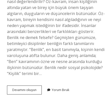
nasıl değerlendirilir? Öz-kavram, insan kişiliğinin
altında yatan ve birey için büyük önem taşıyan
algıların, duyguların ve düşüncelerin bütünüdür. Öz-
kavram, bireyin kendisini nasıl algıladığının ve neyi
neden yapmak istediğinin bir ifadesidir. İnsanlar
arasındaki benzerlikleri ve farklılıkları gösterir.
Benlik ne demek felsefe? Geçmişten günümüze,
betimleyici disiplinler benliğin farklı tanımlarını
yaratmıştır. “Benlik”, en basit tanımıyla, kişinin kendi
varoluşuna atıfta bulunur. Daha geniş anlamda;
“Ben” kavramının özne ve nesne arasında kurduğu
ilişkinin bütünüdür. Benlik nedir sosyal psikolojide?
“Kişilik” terimi bir…
Benlik
Devamını okuyun
Yorum Bırak
Kavramı
Neyi
Ifade
Eder