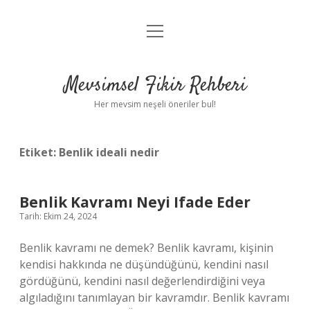
menüyü
Anasayfa
aç
Gizlilik Politikası
Mevsimsel Fikir Rehberi
Yasal Uyarı
Her mevsim neşeli öneriler bul!
Hakkımızda
Etiket:
Benlik ideali nedir
Benlik Kavramı Neyi Ifade Eder
Tarih: Ekim 24, 2024
Benlik kavramı ne demek? Benlik kavramı, kişinin
kendisi hakkında ne düşündüğünü, kendini nasıl
gördüğünü, kendini nasıl değerlendirdiğini veya
algıladığını tanımlayan bir kavramdır. Benlik kavramı