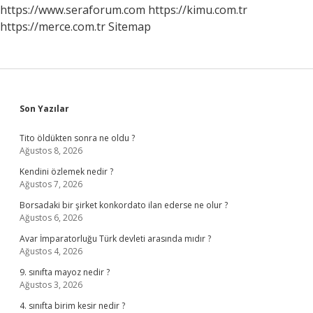
https://www.seraforum.com
https://kimu.com.tr
https://merce.com.tr
Sitemap
Sidebar
Son Yazılar
Tito öldükten sonra ne oldu ?
Ağustos 8, 2026
Kendini özlemek nedir ?
Ağustos 7, 2026
Borsadaki bir şirket konkordato ilan ederse ne olur ?
Ağustos 6, 2026
Avar İmparatorluğu Türk devleti arasında mıdır ?
Ağustos 4, 2026
9. sınıfta mayoz nedir ?
Ağustos 3, 2026
4. sınıfta birim kesir nedir ?