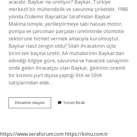
aracıdır. Baykar ne üretiyor? Baykar, Türkiye
merkezli bir mühendislik ve savunma şirketidir. 1986
yılında Özdemir Bayraktar tarafından Baykar
Makina ismiyle, yerlileştirmeye tabi hassas motor,
pompa ve şanzıman parçaları üretiminde otomotiv
sektörüne hizmet vermek amacıyla kurulmuştur.
Baykar nasıl zengin oldu? Silah ihracatının üçte
birini tek başına üretti. AA muhabirinin Baykar’dan
edindiği bilgiye göre, savunma ve havacılık sanayinin
önde gelen ihracatçısı olan Baykar, gelirinin önemli
bir kısmını yurt dışına yaptığı İHA ve SİHA
satışlarından elde…
Bayraktar
Devamını okuyun
Yorum Bırak
Ne
Yapar
https://www.seraforum.com
https://kimu.com.tr