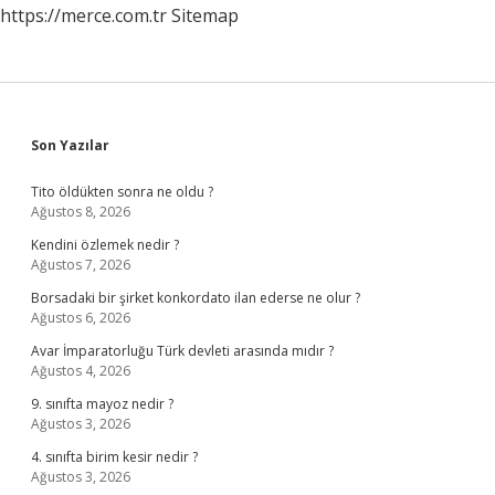
https://merce.com.tr
Sitemap
Sidebar
Son Yazılar
Tito öldükten sonra ne oldu ?
Ağustos 8, 2026
Kendini özlemek nedir ?
Ağustos 7, 2026
Borsadaki bir şirket konkordato ilan ederse ne olur ?
Ağustos 6, 2026
Avar İmparatorluğu Türk devleti arasında mıdır ?
Ağustos 4, 2026
9. sınıfta mayoz nedir ?
Ağustos 3, 2026
4. sınıfta birim kesir nedir ?
Ağustos 3, 2026