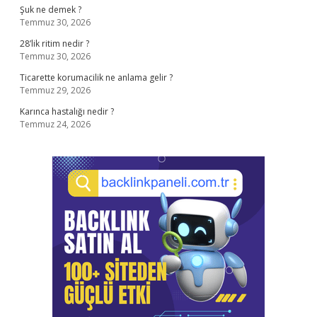
Şuk ne demek ?
Temmuz 30, 2026
28’lik ritim nedir ?
Temmuz 30, 2026
Ticarette korumacilik ne anlama gelir ?
Temmuz 29, 2026
Karınca hastalığı nedir ?
Temmuz 24, 2026