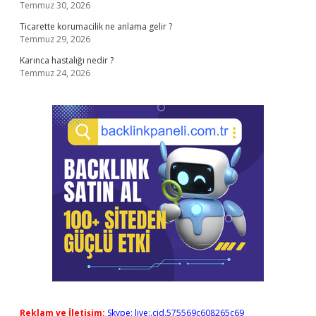
Temmuz 30, 2026
Ticarette korumacilik ne anlama gelir ?
Temmuz 29, 2026
Karınca hastalığı nedir ?
Temmuz 24, 2026
Reklam ve İletişim:
Skype: live:.cid.575569c608265c69