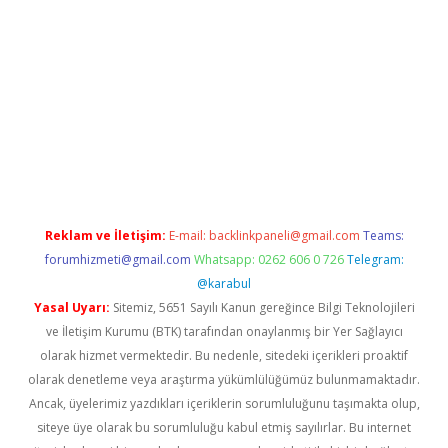
etci
Reklam ve İletişim:
E-mail:
backlinkpaneli@gmail.com
Teams:
forumhizmeti@gmail.com
Whatsapp: 0262 606 0 726
Telegram:
@karabul
Yasal Uyarı:
Sitemiz, 5651 Sayılı Kanun gereğince Bilgi Teknolojileri
ve İletişim Kurumu (BTK) tarafından onaylanmış bir Yer Sağlayıcı
olarak hizmet vermektedir. Bu nedenle, sitedeki içerikleri proaktif
olarak denetleme veya araştırma yükümlülüğümüz bulunmamaktadır.
Ancak, üyelerimiz yazdıkları içeriklerin sorumluluğunu taşımakta olup,
siteye üye olarak bu sorumluluğu kabul etmiş sayılırlar. Bu internet