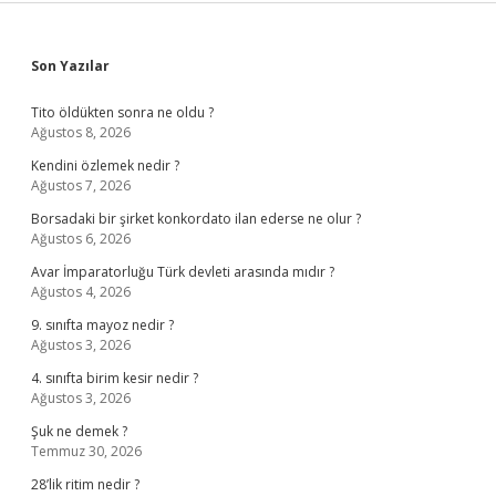
Sidebar
Son Yazılar
Tito öldükten sonra ne oldu ?
Ağustos 8, 2026
Kendini özlemek nedir ?
Ağustos 7, 2026
Borsadaki bir şirket konkordato ilan ederse ne olur ?
Ağustos 6, 2026
Avar İmparatorluğu Türk devleti arasında mıdır ?
Ağustos 4, 2026
9. sınıfta mayoz nedir ?
Ağustos 3, 2026
4. sınıfta birim kesir nedir ?
Ağustos 3, 2026
Şuk ne demek ?
Temmuz 30, 2026
28’lik ritim nedir ?