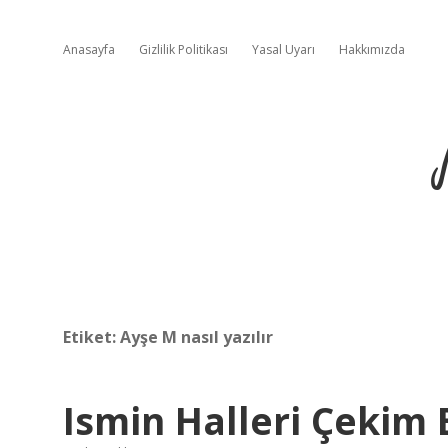
Anasayfa
Gizlilik Politikası
Yasal Uyarı
Hakkımızda
Etiket:
Ayşe M nasıl yazılır
Ismin Halleri Çekim 