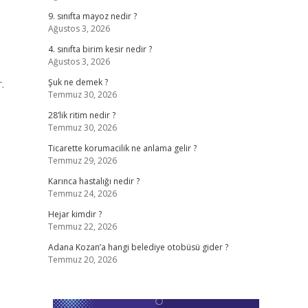
9. sınıfta mayoz nedir ?
Ağustos 3, 2026
4. sınıfta birim kesir nedir ?
Ağustos 3, 2026
.
Şuk ne demek ?
Temmuz 30, 2026
28’lik ritim nedir ?
Temmuz 30, 2026
Ticarette korumacilik ne anlama gelir ?
Temmuz 29, 2026
Karınca hastalığı nedir ?
Temmuz 24, 2026
Hejar kimdir ?
Temmuz 22, 2026
Adana Kozan’a hangi belediye otobüsü gider ?
Temmuz 20, 2026