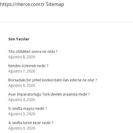
https://merce.com.tr
Sitemap
Sidebar
Son Yazılar
Tito öldükten sonra ne oldu ?
Ağustos 8, 2026
Kendini özlemek nedir ?
Ağustos 7, 2026
Borsadaki bir şirket konkordato ilan ederse ne olur ?
Ağustos 6, 2026
Avar İmparatorluğu Türk devleti arasında mıdır ?
Ağustos 4, 2026
9. sınıfta mayoz nedir ?
Ağustos 3, 2026
4. sınıfta birim kesir nedir ?
Ağustos 3, 2026