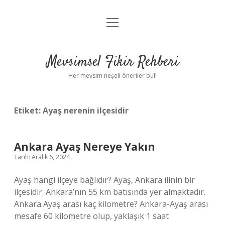
menüyü
Anasayfa
aç
Gizlilik Politikası
Mevsimsel Fikir Rehberi
Yasal Uyarı
Her mevsim neşeli öneriler bul!
Hakkımızda
Etiket:
Ayaş nerenin ilçesidir
Ankara Ayaş Nereye Yakın
Tarih: Aralık 6, 2024
Ayaş hangi ilçeye bağlıdır? Ayaş, Ankara ilinin bir
ilçesidir. Ankara’nın 55 km batısında yer almaktadır.
Ankara Ayaş arası kaç kilometre? Ankara-Ayaş arası
mesafe 60 kilometre olup, yaklaşık 1 saat