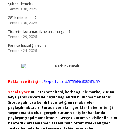
Şuk ne demek ?
Temmuz 30, 2026
28’lik ritim nedir ?
Temmuz 30, 2026
Ticarette korumacilik ne anlama gelir ?
Temmuz 29, 2026
Karınca hastalığı nedir ?
Temmuz 24, 2026
Reklam ve İletişim:
Skype: live:.cid.575569c608265c69
Yasal Uyarı:
Bu internet sitesi, herhangi bir marka, kurum
veya şahıs şirketi ile hiçbir bağlantısı bulunmamaktadır.
Sitede yalnızca kendi hazırladığımız makaleler
paylaşılmaktadır. Burada yer alan içerikler haber niteliği
taşımamakta olup, gerçek kurum ve kişiler hakkında
paylaşım yapılmamaktadır. Gerçek kurum ve kişiler ile isim
benzerlikleri tamamen tesadüfidir. Sitemizdeki bilgiler
taslak halindedir ve tavsiye niteliği taşımazlar.