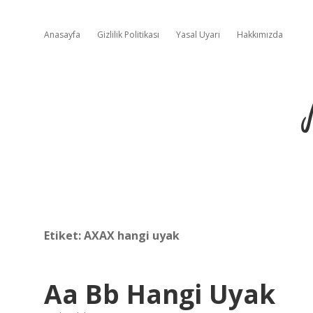
Anasayfa
Gizlilik Politikası
Yasal Uyarı
Hakkımızda
Etiket:
AXAX hangi uyak
Aa Bb Hangi Uyak