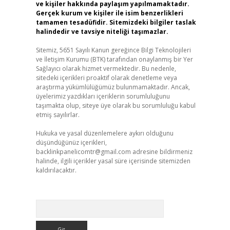
ve kişiler hakkında paylaşım yapılmamaktadır.
Gerçek kurum ve kişiler ile isim benzerlikleri
tamamen tesadüfidir. Sitemizdeki bilgiler taslak
halindedir ve tavsiye niteliği taşımazlar.
Sitemiz, 5651 Sayılı Kanun gereğince Bilgi Teknolojileri
ve İletişim Kurumu (BTK) tarafından onaylanmış bir Yer
Sağlayıcı olarak hizmet vermektedir. Bu nedenle,
sitedeki içerikleri proaktif olarak denetleme veya
araştırma yükümlülüğümüz bulunmamaktadır. Ancak,
üyelerimiz yazdıkları içeriklerin sorumluluğunu
taşımakta olup, siteye üye olarak bu sorumluluğu kabul
etmiş sayılırlar.
Hukuka ve yasal düzenlemelere aykırı olduğunu
düşündüğünüz içerikleri,
backlinkpanelicomtr@gmail.com
adresine bildirmeniz
halinde, ilgili içerikler yasal süre içerisinde sitemizden
kaldırılacaktır.
Arama