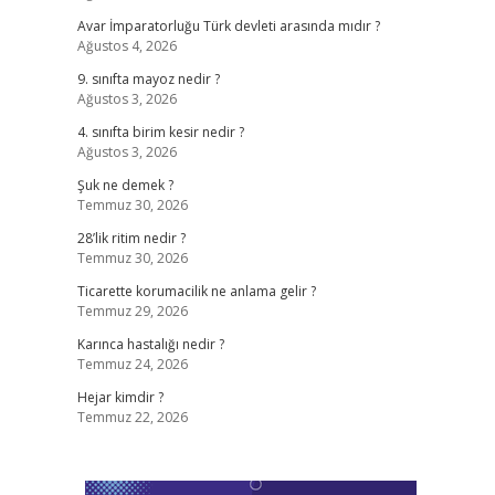
Avar İmparatorluğu Türk devleti arasında mıdır ?
Ağustos 4, 2026
,
9. sınıfta mayoz nedir ?
Ağustos 3, 2026
4. sınıfta birim kesir nedir ?
Ağustos 3, 2026
Şuk ne demek ?
Temmuz 30, 2026
28’lik ritim nedir ?
Temmuz 30, 2026
Ticarette korumacilik ne anlama gelir ?
Temmuz 29, 2026
Karınca hastalığı nedir ?
Temmuz 24, 2026
Hejar kimdir ?
Temmuz 22, 2026