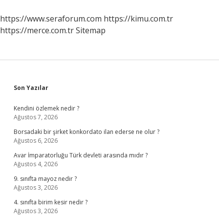
Yapmalı
https://www.seraforum.com
https://kimu.com.tr
https://merce.com.tr
Sitemap
Sidebar
Son Yazılar
Kendini özlemek nedir ?
Ağustos 7, 2026
Borsadaki bir şirket konkordato ilan ederse ne olur ?
Ağustos 6, 2026
Avar İmparatorluğu Türk devleti arasında mıdır ?
Ağustos 4, 2026
9. sınıfta mayoz nedir ?
Ağustos 3, 2026
4. sınıfta birim kesir nedir ?
Ağustos 3, 2026