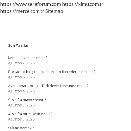
https://www.seraforum.com
https://kimu.com.tr
https://merce.com.tr
Sitemap
Sidebar
Son Yazılar
Kendini özlemek nedir ?
Ağustos 7, 2026
Borsadaki bir şirket konkordato ilan ederse ne olur ?
Ağustos 6, 2026
Avar İmparatorluğu Türk devleti arasında mıdır ?
Ağustos 4, 2026
9. sınıfta mayoz nedir ?
Ağustos 3, 2026
4. sınıfta birim kesir nedir ?
Ağustos 3, 2026
Şuk ne demek ?