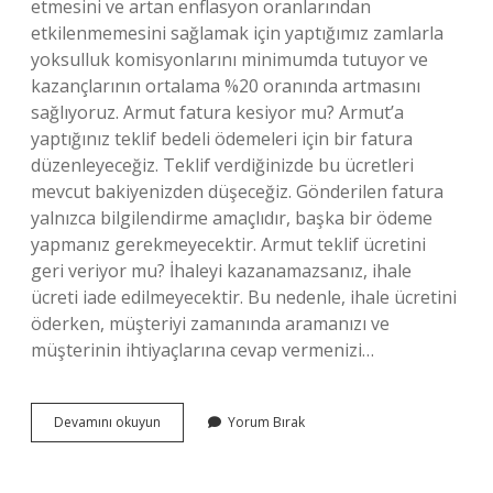
etmesini ve artan enflasyon oranlarından
etkilenmemesini sağlamak için yaptığımız zamlarla
yoksulluk komisyonlarını minimumda tutuyor ve
kazançlarının ortalama %20 oranında artmasını
sağlıyoruz. Armut fatura kesiyor mu? Armut’a
yaptığınız teklif bedeli ödemeleri için bir fatura
düzenleyeceğiz. Teklif verdiğinizde bu ücretleri
mevcut bakiyenizden düşeceğiz. Gönderilen fatura
yalnızca bilgilendirme amaçlıdır, başka bir ödeme
yapmanız gerekmeyecektir. Armut teklif ücretini
geri veriyor mu? İhaleyi kazanamazsanız, ihale
ücreti iade edilmeyecektir. Bu nedenle, ihale ücretini
öderken, müşteriyi zamanında aramanızı ve
müşterinin ihtiyaçlarına cevap vermenizi…
Armut
Devamını okuyun
Yorum Bırak
Ücret
Kesiyor
Mu