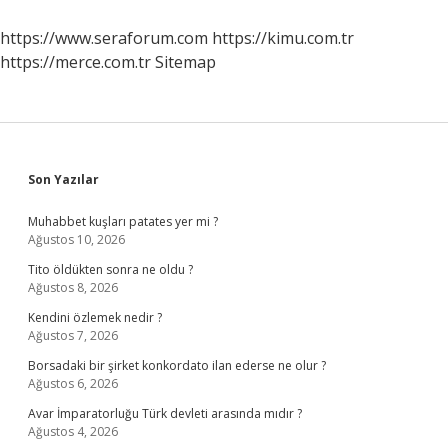
https://www.seraforum.com
https://kimu.com.tr
https://merce.com.tr
Sitemap
Sidebar
Son Yazılar
Muhabbet kuşları patates yer mi ?
Ağustos 10, 2026
Tito öldükten sonra ne oldu ?
Ağustos 8, 2026
Kendini özlemek nedir ?
Ağustos 7, 2026
Borsadaki bir şirket konkordato ilan ederse ne olur ?
Ağustos 6, 2026
Avar İmparatorluğu Türk devleti arasında mıdır ?
Ağustos 4, 2026