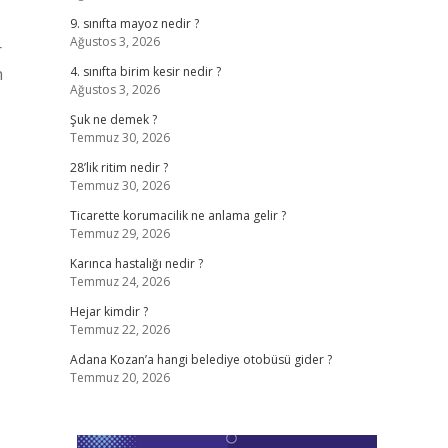
9. sınıfta mayoz nedir ?
Ağustos 3, 2026
r
n
4. sınıfta birim kesir nedir ?
Ağustos 3, 2026
Şuk ne demek ?
Temmuz 30, 2026
28’lik ritim nedir ?
Temmuz 30, 2026
Ticarette korumacilik ne anlama gelir ?
Temmuz 29, 2026
Karınca hastalığı nedir ?
Temmuz 24, 2026
Hejar kimdir ?
Temmuz 22, 2026
Adana Kozan’a hangi belediye otobüsü gider ?
Temmuz 20, 2026