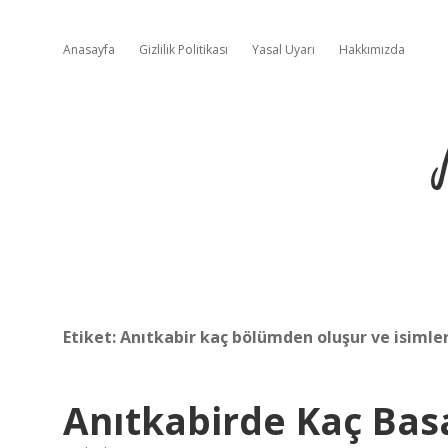
Anasayfa
Gizlilik Politikası
Yasal Uyarı
Hakkımızda
Etiket:
Anıtkabir kaç bölümden oluşur ve isimler
Anıtkabirde Kaç Ba