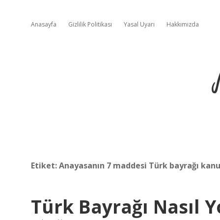
Anasayfa
Gizlilik Politikası
Yasal Uyarı
Hakkımızda
Etiket:
Anayasanın 7 maddesi Türk bayrağı kanu
Türk Bayrağı Nasıl Yo