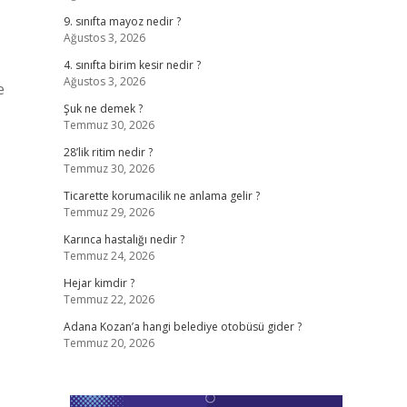
9. sınıfta mayoz nedir ?
Ağustos 3, 2026
4. sınıfta birim kesir nedir ?
Ağustos 3, 2026
e
Şuk ne demek ?
Temmuz 30, 2026
28’lik ritim nedir ?
Temmuz 30, 2026
Ticarette korumacilik ne anlama gelir ?
Temmuz 29, 2026
Karınca hastalığı nedir ?
Temmuz 24, 2026
Hejar kimdir ?
Temmuz 22, 2026
Adana Kozan’a hangi belediye otobüsü gider ?
Temmuz 20, 2026