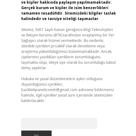
ve kişiler hakkında paylaşım yapılmamaktadır.
Gerçek kurum ve kişiler ile isim benzerlikleri
tamamen tesadüfidir. Sitemizdeki bilgiler taslak
halindedir ve tavsiye niteliği taşımazlar.
Sitemiz, 5651 Sayılı Kanun gereğince Bilgi Teknolojileri
ve İletişim Kurumu (BTK) tarafından onaylanmış bir Yer
Sağlayıcı olarak hizmet vermektedir. Bu nedenle,
sitedeki içerikleri proaktif olarak denetleme veya
araştırma yükümlülüğümüz bulunmamaktadır. Ancak,
üyelerimiz yazdıkları içeriklerin sorumluluğunu
taşımakta olup, siteye üye olarak bu sorumluluğu kabul
etmiş sayılırlar.
Hukuka ve yasal düzenlemelere aykırı olduğunu
düşündüğünüz içerikleri,
backlinkpanelicomtr@gmail.com
adresine bildirmeniz
halinde, ilgili içerikler yasal süre içerisinde sitemizden
kaldırılacaktır.
Arama